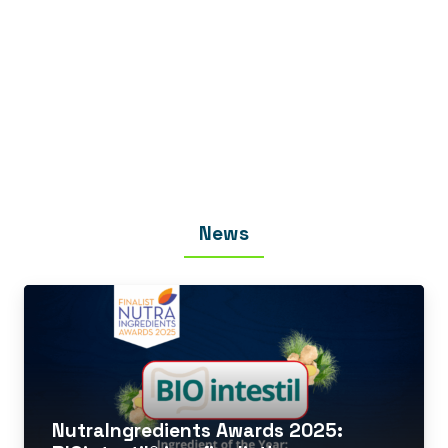
News
NutraIngredients Awards 2025: