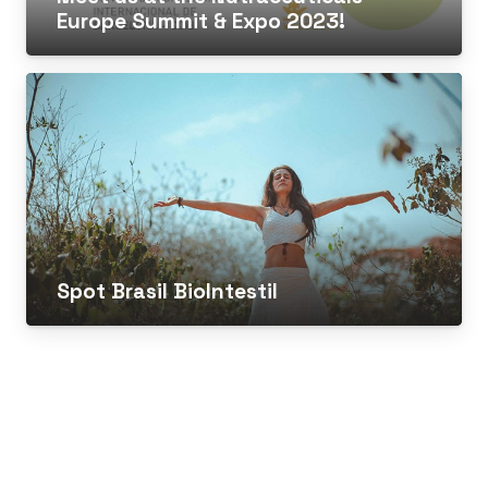
Europe Summit & Expo 2023!
Spot Brasil BioIntestil