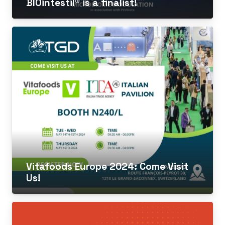
BIOintestil® is a finalist!
Vitafoods Europe 2024: Come Visit
Us!