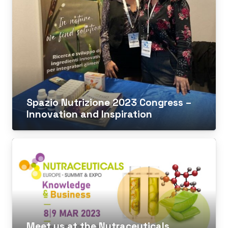
Spazio Nutrizione 2023 Congress –
Innovation and Inspiration
Meet us at the Nutraceuticals