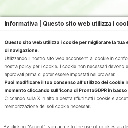
Informativa | Questo sito web utilizza i coo
Questo sito web utilizza i cookie per migliorare la tua
di navigazione.
Utilizzando il nostro sito web acconsenti ai cookie in confo
nostra policy per i cookie. I cookie non necessari devono 
approvati prima di poter essere impostati nel browser.
Puoi modificare il tuo consenso all'utilizzo dei cookie i
momento cliccando sull'icona di ProntoGDPR in basso a
Cliccando sulla X in alto a destra rifiuti tutti i cookie e accett
memorizzazione dei soli cookie necessari.
By clicking "Accept", you agree to the use of cookies as d