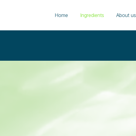
Home
Ingredients
About u