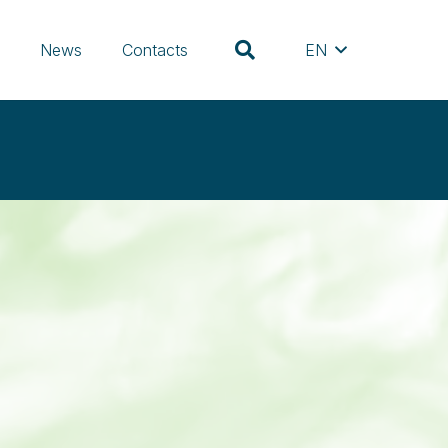
s
News
Contacts
EN