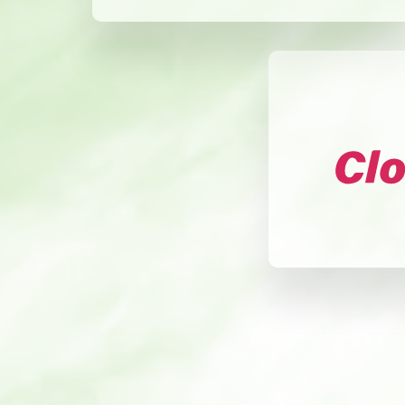
Microbiota modula