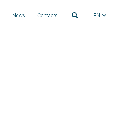
s
News
Contacts
EN