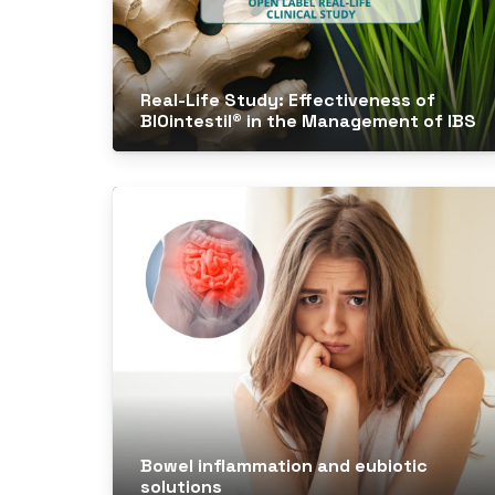
Real-Life Study: Effectiveness of
BIOintestil® in the Management of IBS
Bowel inflammation and eubiotic
solutions