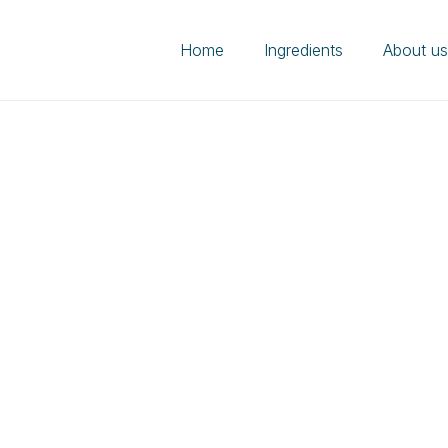
Home
Ingredients
About u