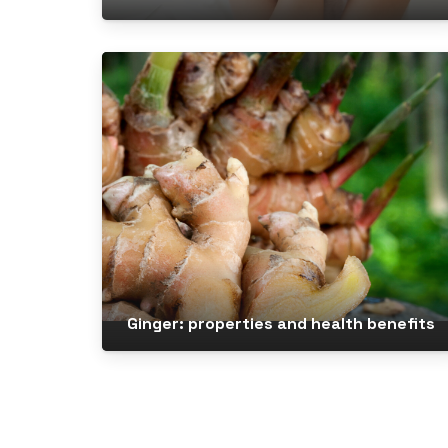
Ginger: properties and health benefits