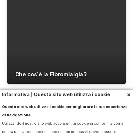
Che cos’è la Fibromialgia?
×
Informativa | Questo sito web utilizza i cookie
Questo sito web utilizza i cookie per migliorare la tua esperienza
di navigazione.
Utilizzando il nostro sito web acconsenti ai cookie in conformità con la
nostra policy per i cookie. I cookie non necessari devono essere