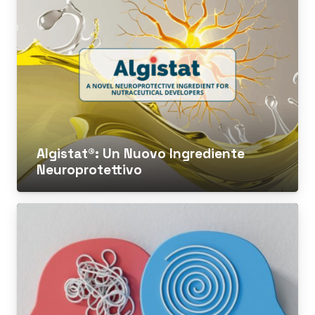
Algistat®: Un Nuovo Ingrediente
Neuroprotettivo