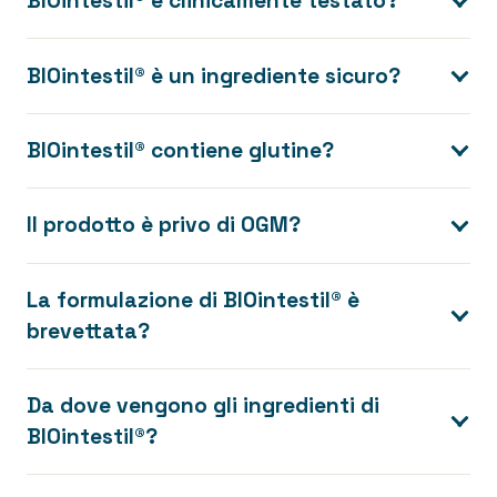
BIOintestil® è clinicamente testato?
BIOintestil® è un ingrediente sicuro?
BIOintestil® contiene glutine?
Il prodotto è privo di OGM?
La formulazione di BIOintestil® è
brevettata?
Da dove vengono gli ingredienti di
BIOintestil®?