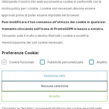
Utilizzando il nostro sito web acconsenti ai cookie in conformità con la
nostra policy per i cookie. I cookie non necessari devono essere
approvati prima di poter essere impostati nel browser.
Puoi modificare il tuo consenso all'utilizzo dei cookie in qualsiasi
momento cliccando sull'icona di ProntoGDPR in basso a sinistra.
Cliccando sulla X in alto a destra rifiuti tutti i cookie e accetti la
memorizzazione dei soli cookie necessari.
Preferenze Cookie:
Cookie funzionali
Pubblicità personalizzate
Analitici
Seleziona tutto
Nessuna selezione
Accetto
Cliccando su "Accetto", acconsenti all'utilizzo dei cookie descritti nella