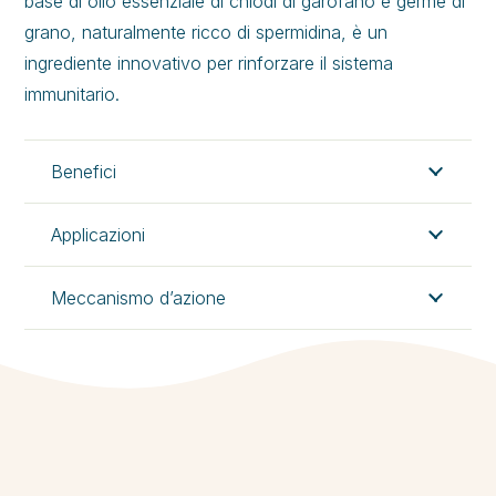
base di olio essenziale di chiodi di garofano e germe di
grano, naturalmente ricco di spermidina, è un
ingrediente innovativo per rinforzare il sistema
immunitario.
Benefici
Applicazioni
Meccanismo d’azione