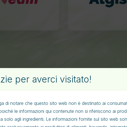
el
Candidosi ricorrente
Dolore neuropatico
infiammatorio
zie per averci visitato!
ga di notare che questo sito web non è destinato ai consumat
Pubblicazioni
, poiché le informazioni qui contenute non si riferiscono ai prod
 ma solo agli ingredienti. Le informazioni fornite sul sito web so