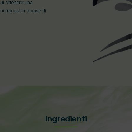
ui ottenere una
 nutraceutici a base di
Ingredienti