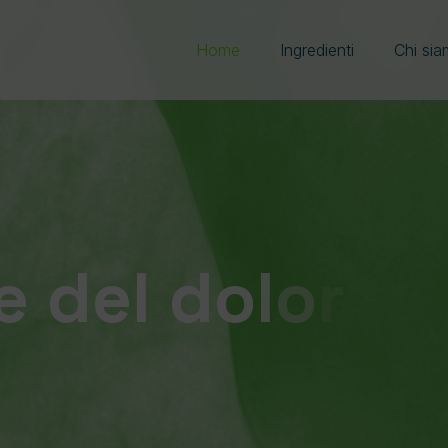
Home
Ingredienti
Chi si
e del dolore