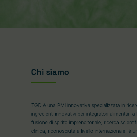
Chi siamo
TGD è una PMI innovativa specializzata in ricer
ingredienti innovativi per integratori alimentari a 
fusione di spirito imprenditoriale, ricerca scient
clinica, riconosciuta a livello internazionale, è 