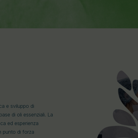
ca e sviluppo di
base di oli essenziali. La
ifica ed esperienza
un punto di forza