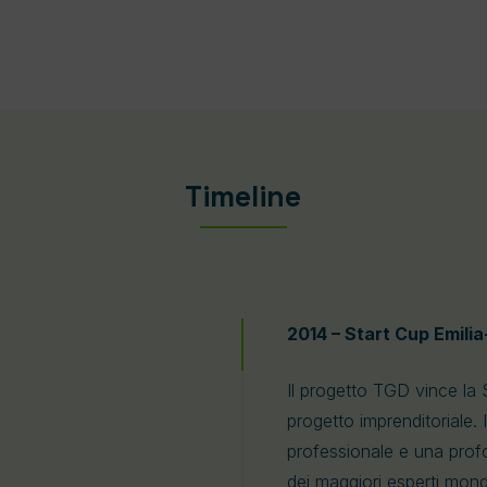
Timeline
2014 – Start Cup Emil
Il progetto TGD vince la
progetto imprenditoriale.
professionale e una profo
dei maggiori esperti mond