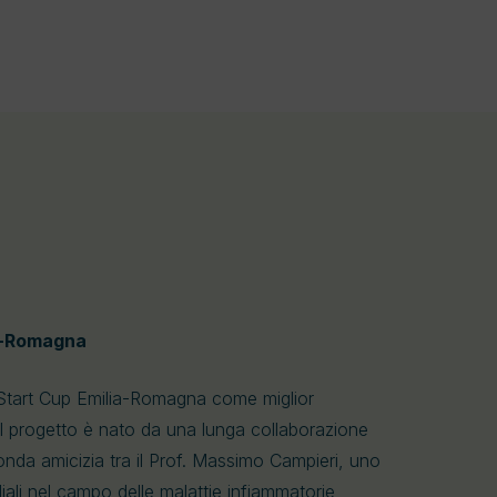
ia-Romagna
 Start Cup Emilia-Romagna come miglior
 Il progetto è nato da una lunga collaborazione
nda amicizia tra il Prof. Massimo Campieri, uno
iali nel campo delle malattie infiammatorie