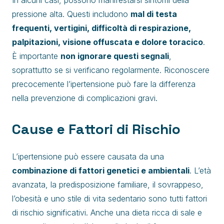
In alcuni casi, possono manifestarsi sintomi della
pressione alta. Questi includono
mal di testa
frequenti, vertigini, difficoltà di respirazione,
palpitazioni, visione offuscata e dolore toracico
.
È importante
non ignorare questi segnali
,
soprattutto se si verificano regolarmente. Riconoscere
precocemente l’ipertensione può fare la differenza
nella prevenzione di complicazioni gravi.
Cause e Fattori di Rischio
L’ipertensione può essere causata da una
combinazione di fattori genetici e ambientali
. L’età
avanzata, la predisposizione familiare, il sovrappeso,
l’obesità e uno stile di vita sedentario sono tutti fattori
di rischio significativi. Anche una dieta ricca di sale e