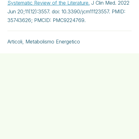
Systematic Review of the Literature.
J Clin Med. 2022
Jun 20;11(12):3557. doi: 10.3390/jcm11123557. PMID:
35743626; PMCID: PMC9224769.
Articoli
,
Metabolismo Energetico