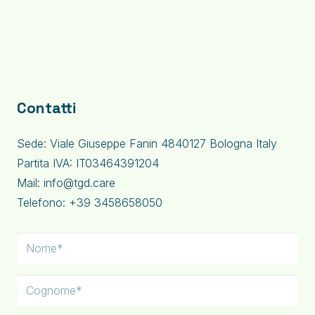
Contatti
Sede: Viale Giuseppe Fanin 4840127 Bologna Italy
Partita IVA: IT03464391204
Mail: info@tgd.care
Telefono: +39 3458658050