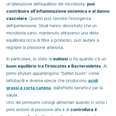
un’alterazione dell’equilibrio del microbiota,
può
contribuire all’infiammazione sistemica e al danno
vascolare
. Questo può favorire l’insorgenza
dell’ipertensione. Studi hanno dimostrato che un
microbiota sano, mantenuto attraverso una dieta
equilibrata ricca di fibre e probiotici, può aiutare a
regolare la pressione arteriosa.
In particolare, lo stato di
eubiosi
si ha quando c’è un
buon equilibrio tra Firmicutes e Bacteroidetes
. Al
primo phylum appartengono “batteri buoni” come
lattobacilli e diverse specie che producono
acidi
grassi a corta catena
, dall’effetto benefico per la
salute.
Uno dei primissimi consigli alimentari quando ci sono i
primi sintomi di pressione alta è di
controllare il