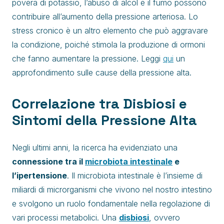
povera di potassio, l’abuso di alcol e il fumo possono
contribuire all’aumento della pressione arteriosa. Lo
stress cronico è un altro elemento che può aggravare
la condizione, poiché stimola la produzione di ormoni
che fanno aumentare la pressione. Leggi
qui
un
approfondimento sulle cause della pressione alta.
Correlazione tra Disbiosi e
Sintomi della Pressione Alta
Negli ultimi anni, la ricerca ha evidenziato una
connessione tra il
microbiota intestinale
e
l’ipertensione
. Il microbiota intestinale è l’insieme di
miliardi di microrganismi che vivono nel nostro intestino
e svolgono un ruolo fondamentale nella regolazione di
vari processi metabolici. Una
disbiosi
, ovvero