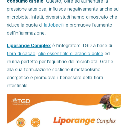
consumo di sale
. Questo, oltre ad aumentare la
pressione arteriosa, influisce negativamente anche sul
microbiota. Infatti, diversi studi hanno dimostrato che
riduce la quota di
lattobacilli
e promuove l’aumento
dell’infiammazione.
Liporange Complex
è l’integratore TGD a base di
fibra di cacao
,
olio essenziale di arancio dolce
ed
inulina perfetto per l’equilibrio del microbiota. Grazie
alla sua formulazione sostiene il metabolismo
energetico e promuove il benessere della flora
intestinale.