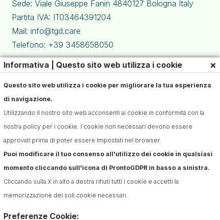
Sede: Viale Giuseppe Fanin 4840127 Bologna Italy
Partita IVA: IT03464391204
Mail: info@tgd.care
Telefono: +39 3458658050
×
Informativa | Questo sito web utilizza i cookie
Questo sito web utilizza i cookie per migliorare la tua esperienza
di navigazione.
Utilizzando il nostro sito web acconsenti ai cookie in conformità con la
nostra policy per i cookie. I cookie non necessari devono essere
approvati prima di poter essere impostati nel browser.
Puoi modificare il tuo consenso all'utilizzo dei cookie in qualsiasi
momento cliccando sull'icona di ProntoGDPR in basso a sinistra.
Cliccando sulla X in alto a destra rifiuti tutti i cookie e accetti la
Sono interessato a:
memorizzazione dei soli cookie necessari.
Preferenze Cookie: