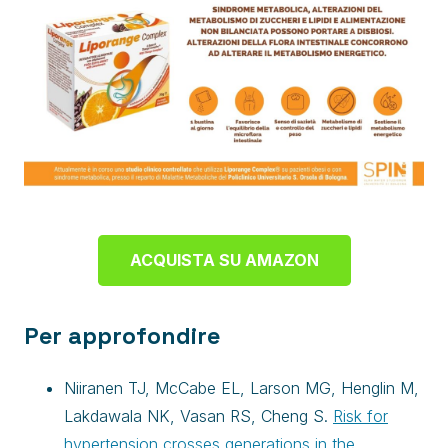
ACQUISTA SU AMAZON
Per approfondire
Niiranen TJ, McCabe EL, Larson MG, Henglin M,
Lakdawala NK, Vasan RS, Cheng S.
Risk for
hypertension crosses generations in the