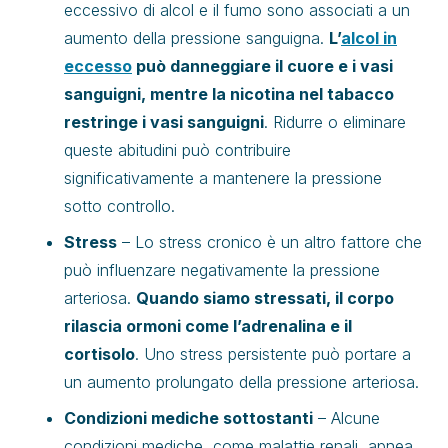
eccessivo di alcol e il fumo sono associati a un
aumento della pressione sanguigna.
L’
alcol in
eccesso
può danneggiare il cuore e i vasi
sanguigni, mentre la nicotina nel tabacco
restringe i vasi sanguigni
. Ridurre o eliminare
queste abitudini può contribuire
significativamente a mantenere la pressione
sotto controllo.
Stress
– Lo stress cronico è un altro fattore che
può influenzare negativamente la pressione
arteriosa.
Quando siamo stressati, il corpo
rilascia ormoni come l’adrenalina e il
cortisolo
. Uno stress persistente può portare a
un aumento prolungato della pressione arteriosa.
Condizioni mediche sottostanti
– Alcune
condizioni mediche, come malattie renali, apnea