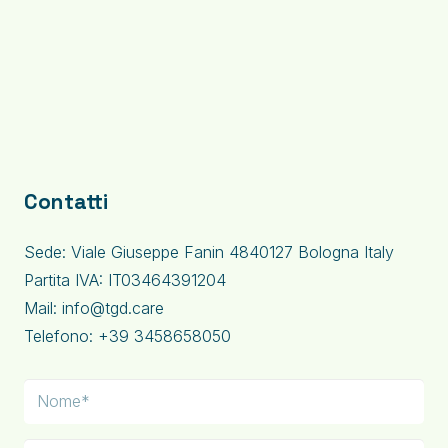
Contatti
Sede: Viale Giuseppe Fanin 4840127 Bologna Italy
Partita IVA: IT03464391204
Mail: info@tgd.care
Telefono: +39 3458658050