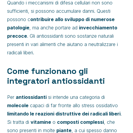
Quando i meccanismi di difesa cellulari non sono
sufficienti, si possono accumulare danni. Questi
possono c
ontribuire allo sviluppo di numerose
patologie
, ma anche portare ad
invecchiamento
precoce
. Gli antiossidanti sono sostanze naturali
presenti in vari alimenti che aiutano a neutralizzare i
radicali liberi.
Come funzionano gli
integratori antiossidanti
Per
antiossidanti
si intende una categoria di
molecole
capaci di far fronte allo stress ossidativo
limitando le reazioni distruttive dei radicali liberi
.
Si tratta di
vitamine
o
composti complessi
, che
sono presenti in molte
piante
, a cui spesso danno