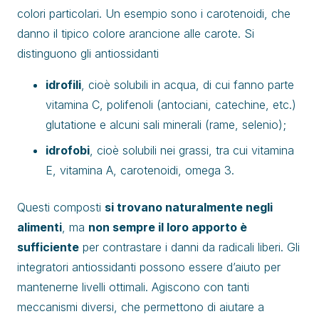
colori particolari. Un esempio sono i carotenoidi, che
danno il tipico colore arancione alle carote. Si
distinguono gli antiossidanti
idrofili
, cioè solubili in acqua, di cui fanno parte
vitamina C, polifenoli (antociani, catechine, etc.)
glutatione e alcuni sali minerali (rame, selenio);
idrofobi
, cioè solubili nei grassi, tra cui vitamina
E, vitamina A, carotenoidi, omega 3.
Questi composti
si trovano naturalmente negli
alimenti
, ma
non sempre il loro apporto è
sufficiente
per contrastare i danni da radicali liberi. Gli
integratori antiossidanti possono essere d’aiuto per
mantenerne livelli ottimali. Agiscono con tanti
meccanismi diversi, che permettono di aiutare a