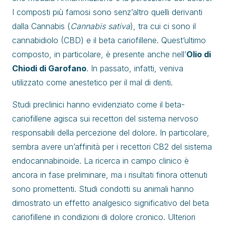
I composti più famosi sono senz’altro quelli derivanti
dalla Cannabis (
Cannabis sativa
), tra cui ci sono il
cannabidiolo (CBD) e il beta cariofillene. Quest’ultimo
composto, in particolare, è presente anche nell’
Olio di
Chiodi di Garofano
. In passato, infatti, veniva
utilizzato come anestetico per il mal di denti.
Studi preclinici hanno evidenziato come il beta-
cariofillene agisca sui recettori del sistema nervoso
responsabili della percezione del dolore. In particolare,
sembra avere un’affinità per i recettori CB2 del sistema
endocannabinoide. La ricerca in campo clinico è
ancora in fase preliminare, ma i risultati finora ottenuti
sono promettenti. Studi condotti su animali hanno
dimostrato un effetto analgesico significativo del beta
cariofillene in condizioni di dolore cronico. Ulteriori