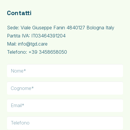
Contatti
Sede: Viale Giuseppe Fanin 4840127 Bologna Italy
Partita IVA: IT03464391204
Mail: info@tgd.care
Telefono: +39 3458658050