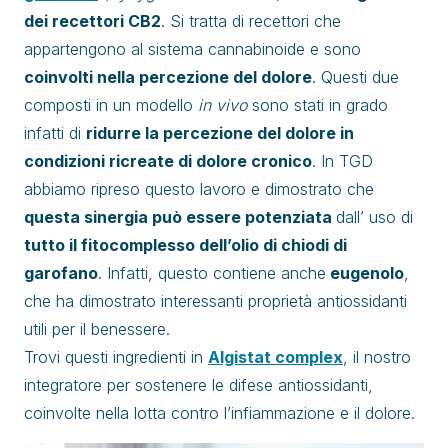
dei recettori CB2
. Si tratta di recettori che
appartengono al sistema cannabinoide e sono
coinvolti nella percezione del dolore
. Questi due
composti in un modello
in vivo
sono stati in grado
infatti di
ridurre la percezione del dolore in
condizioni ricreate di dolore cronico
. In TGD
abbiamo ripreso questo lavoro e dimostrato che
questa sinergia può essere potenziata
dall’ uso di
tutto il fitocomplesso dell’olio di chiodi di
garofano
. Infatti, questo contiene anche
eugenolo
,
che ha dimostrato interessanti proprietà antiossidanti
utili per il benessere.
Trovi questi ingredienti in
Algistat complex
, il nostro
integratore per sostenere le difese antiossidanti,
coinvolte nella lotta contro l’infiammazione e il dolore.