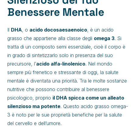
Silenzioso del Tuo
Benessere Mentale
Il
DHA
, o
acido docosaesaenoico
, è un acido
grasso che appartiene alla classe degli
omega 3
. Si
tratta di un composto semi essenziale, cioè il corpo è
in grado di sintetizzarlo solo in presenza del suo
precursore, l’
acido alfa-linolenico
. Nel mondo
sempre più frenetico e stressante di oggi, la salute
mentale è diventata una priorità. Tra le molte sostanze
nutritive che possono contribuire al benessere
psicologico, proprio
il DHA spicca come un alleato
silenzioso ma potente
. Questo acido grasso omega-
3 è noto per le sue proprietà benefiche per la salute
del cervello e dell’umore.