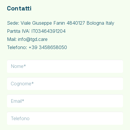
Contatti
Sede: Viale Giuseppe Fanin 4840127 Bologna Italy
Partita IVA: IT03464391204
Mail: info@tgd.care
Telefono: +39 3458658050