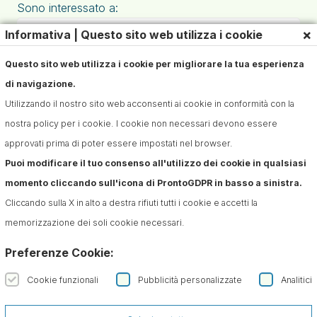
Sono interessato a:
×
Informativa | Questo sito web utilizza i cookie
Questo sito web utilizza i cookie per migliorare la tua esperienza
di navigazione.
Utilizzando il nostro sito web acconsenti ai cookie in conformità con la
nostra policy per i cookie. I cookie non necessari devono essere
approvati prima di poter essere impostati nel browser.
Puoi modificare il tuo consenso all'utilizzo dei cookie in qualsiasi
Iscriviti alla Newsletter
momento cliccando sull'icona di ProntoGDPR in basso a sinistra.
Confermo di aver preso visione dell'informativa sul
Cliccando sulla X in alto a destra rifiuti tutti i cookie e accetti la
trattamento dei dati ai sensi dell'art. 13 del Regolamento
memorizzazione dei soli cookie necessari.
(UE) n. 679/2016 (GDPR)*
Preferenze Cookie:
Cookie funzionali
Pubblicità personalizzate
Analitici