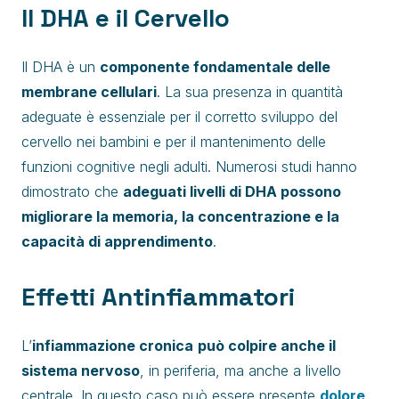
Il DHA e il Cervello
Il DHA è un
componente fondamentale delle
membrane cellulari
. La sua presenza in quantità
adeguate è essenziale per il corretto sviluppo del
cervello nei bambini e per il mantenimento delle
funzioni cognitive negli adulti. Numerosi studi hanno
dimostrato che
adeguati livelli di DHA possono
migliorare la memoria, la concentrazione e la
capacità di apprendimento
.
Effetti Antinfiammatori
L’
infiammazione cronica
può colpire anche il
sistema nervoso
, in periferia, ma anche a livello
centrale. In questo caso può essere presente
dolore
,