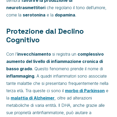
sembra
favorire la produzione di
neurotrasmettitori
che regolano il tono dell’umore,
come la
serotonina
e la
dopamina
.
Protezione dal Declino
Cognitivo
Con l’
invecchiamento
si registra un
complessivo
aumento del livello di infiammazione cronica di
basso grado
. Questo fenomeno prende il nome di
inflammaging
. A quadri infiammatori sono associate
tante malattie che si presentano frequentemente nella
terza età. Tra queste ci sono il
morbo di Parkinson
e
la
malattia di Alzheimer
, oltre ad alterazioni
metaboliche di varia entità. Il DHA, anche grazie alle
sue proprietà antinfiammatorie, può aiutare a