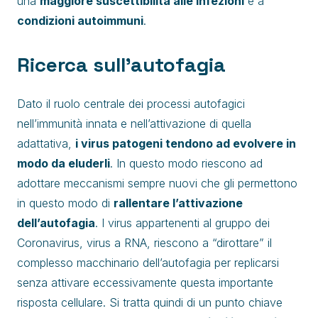
una
maggiore suscettibilità alle infezioni
e a
condizioni autoimmuni
.
Ricerca sull’autofagia
Dato il ruolo centrale dei processi autofagici
nell’immunità innata e nell’attivazione di quella
adattativa,
i virus patogeni tendono ad evolvere in
modo da eluderli
. In questo modo riescono ad
adottare meccanismi sempre nuovi che gli permettono
in questo modo di
rallentare l’attivazione
dell’autofagia
. I virus appartenenti al gruppo dei
Coronavirus, virus a RNA, riescono a “dirottare” il
complesso macchinario dell’autofagia per replicarsi
senza attivare eccessivamente questa importante
risposta cellulare. Si tratta quindi di un punto chiave