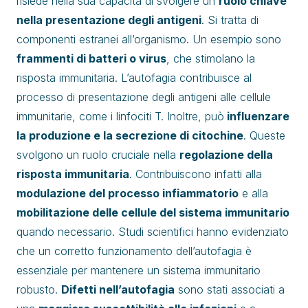
risiede nella sua capacità di svolgere un
ruolo chiave
nella presentazione degli antigeni
. Si tratta di
componenti estranei all’organismo. Un esempio sono
frammenti di batteri o virus
, che stimolano la
risposta immunitaria. L’autofagia contribuisce al
processo di presentazione degli antigeni alle cellule
immunitarie, come i linfociti T. Inoltre, può
influenzare
la produzione e la secrezione di citochine
. Queste
svolgono un ruolo cruciale nella
regolazione della
risposta immunitaria
. Contribuiscono infatti alla
modulazione del processo infiammatorio
e alla
mobilitazione delle cellule del sistema immunitario
quando necessario. Studi scientifici hanno evidenziato
che un corretto funzionamento dell’autofagia è
essenziale per mantenere un sistema immunitario
robusto.
Difetti nell’autofagia
sono stati associati a