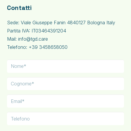
Contatti
Sede: Viale Giuseppe Fanin 4840127 Bologna Italy
Partita IVA: IT03464391204
Mail: info@tgd.care
Telefono: +39 3458658050