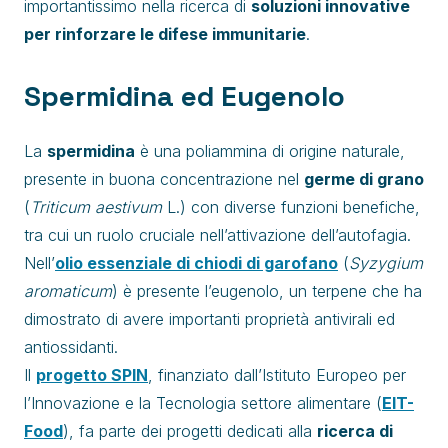
importantissimo nella ricerca di
soluzioni innovative
per rinforzare le difese immunitarie
.
Spermidina ed Eugenolo
La
spermidina
è una poliammina di origine naturale,
presente in buona concentrazione nel
germe di grano
(
Triticum aestivum
L.) con diverse funzioni benefiche,
tra cui un ruolo cruciale nell’attivazione dell’autofagia.
Nell’
olio essenziale di chiodi di garofano
(
Syzygium
aromaticum
) è presente l’eugenolo, un terpene che ha
dimostrato di avere importanti proprietà antivirali ed
antiossidanti.
Il
progetto SPIN
, finanziato dall’Istituto Europeo per
l’Innovazione e la Tecnologia settore alimentare (
EIT-
Food
), fa parte dei progetti dedicati alla
ricerca di