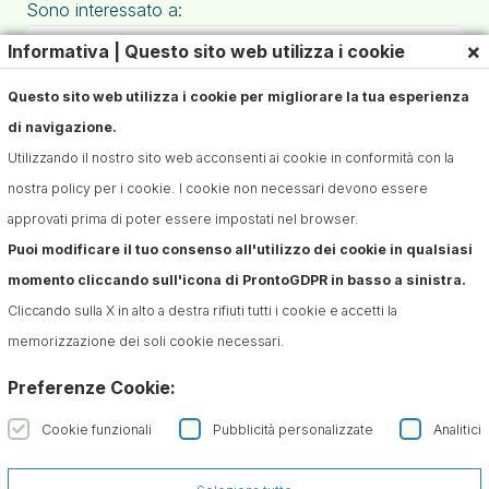
Sono interessato a:
×
Informativa | Questo sito web utilizza i cookie
Questo sito web utilizza i cookie per migliorare la tua esperienza
di navigazione.
Utilizzando il nostro sito web acconsenti ai cookie in conformità con la
nostra policy per i cookie. I cookie non necessari devono essere
approvati prima di poter essere impostati nel browser.
Puoi modificare il tuo consenso all'utilizzo dei cookie in qualsiasi
Iscriviti alla Newsletter
momento cliccando sull'icona di ProntoGDPR in basso a sinistra.
Confermo di aver preso visione dell'informativa sul
Cliccando sulla X in alto a destra rifiuti tutti i cookie e accetti la
trattamento dei dati ai sensi dell'art. 13 del Regolamento
memorizzazione dei soli cookie necessari.
(UE) n. 679/2016 (GDPR)*
Preferenze Cookie:
Cookie funzionali
Pubblicità personalizzate
Analitici