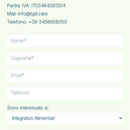
Partita IVA: IT03464391204
Mail: info@tgd.care
Telefono: +39 3458658050
Sono interessato a: