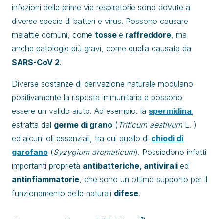
infezioni delle prime vie respiratorie sono dovute a
diverse specie di batteri e virus. Possono causare
malattie comuni, come
tosse
e
raffreddore
, ma
anche patologie più gravi, come quella causata da
SARS-CoV 2
.
Diverse sostanze di derivazione naturale modulano
positivamente la risposta immunitaria e possono
essere un valido aiuto. Ad esempio. la
spermidina
,
estratta dal
germe di grano
(
Triticum aestivum
L. )
ed alcuni oli essenziali, tra cui quello di
chiodi di
garofano
(
Syzygium aromaticum
). Possiedono infatti
importanti proprietà
antibatteriche, antivirali
ed
antinfiammatorie
, che sono un ottimo supporto per il
funzionamento delle naturali
difese
.