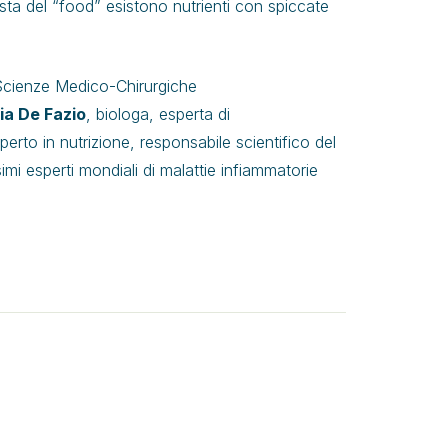
sta del “food” esistono nutrienti con spiccate
 Scienze Medico-Chirurgiche
ia De Fazio
, biologa, esperta di
perto in nutrizione, responsabile scientifico del
mi esperti mondiali di malattie infiammatorie