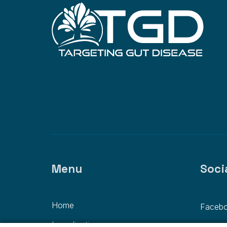
Menu
Soci
Home
Faceb
Ingredienti
Instag