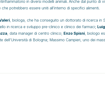
nfiammatorio in diversi modelli animali. Anche dal punto di vi
 che potrebbero essere uniti all’interno di specifici alimenti.
Valeri
, biologa, che ha conseguito un dottorato di ricerca in
lo in ricerca e sviluppo pre-clinico e clinico dei farmaci;
Luig
azza
, data manager di centro clinico;
Enzo Spisni
, biologo es
te dell’Università di Bologna; Massimo Campieri, uno dei massi