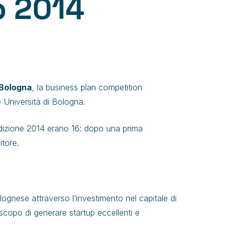
up 2014
 Bologna
, la business plan competition
Università di Bologna.
’edizione 2014 erano 16: dopo una prima
itore.
olognese attraverso l’investimento nel capitale di
 scopo di generare startup eccellenti e