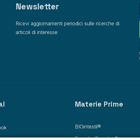
Newsletter
Ricevi aggiornamenti periodici sulle ricerche di
articoli di interesse
al
Materie Prime
BIOintestil®
ook
Eugedin Complex®
ram