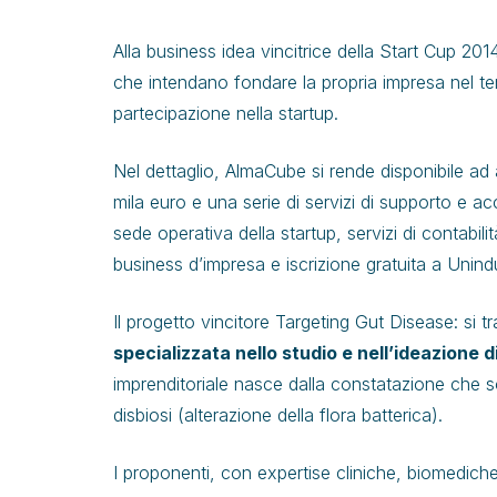
Alla business idea vincitrice della Start Cup 201
che intendano fondare la propria impresa nel ter
partecipazione nella startup.
Nel dettaglio, AlmaCube si rende disponibile ad a
mila euro e una serie di servizi di supporto e 
sede operativa della startup, servizi di contabi
business d’impresa e iscrizione gratuita a Unindu
Il progetto vincitore Targeting Gut Disease: si tr
specializzata nello studio e nell’ideazione 
imprenditoriale nasce dalla constatazione che 
disbiosi (alterazione della flora batterica).
I proponenti, con expertise cliniche, biomedich