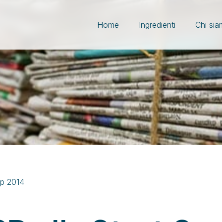
Home
Ingredienti
Chi si
up 2014