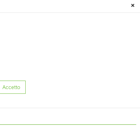
×
Partita IVA: IT03464391204
Mail: info@tgd.care
Telefono: +39 3458658050
1204 –
Privacy Policy
–
Credits
Accetto