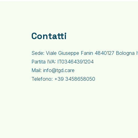
Contatti
Sede: Viale Giuseppe Fanin 4840127 Bologna I
Partita IVA: IT03464391204
Mail: info@tgd.care
Telefono: +39 3458658050