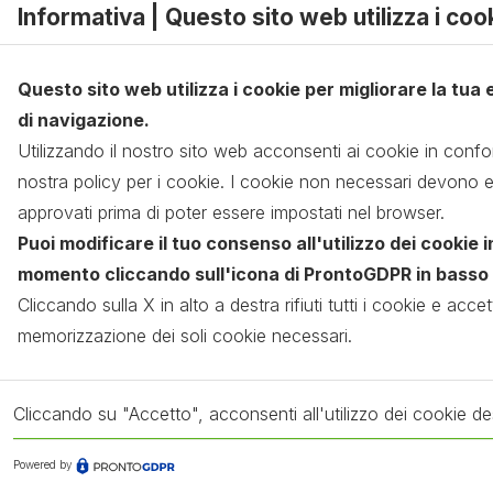
Informativa | Questo sito web utilizza i coo
Chi siamo
LinkedI
News
Questo sito web utilizza i cookie per migliorare la tua
di navigazione.
Contatti
Utilizzando il nostro sito web acconsenti ai cookie in confo
nostra policy per i cookie. I cookie non necessari devono 
approvati prima di poter essere impostati nel browser.
Puoi modificare il tuo consenso all'utilizzo dei cookie i
momento cliccando sull'icona di ProntoGDPR in basso a
©2026 TGD – TARGETING GUT
Cliccando sulla X in alto a destra rifiuti tutti i cookie e accett
memorizzazione dei soli cookie necessari.
Cliccando su "Accetto", acconsenti all'utilizzo dei cookie des
Powered by