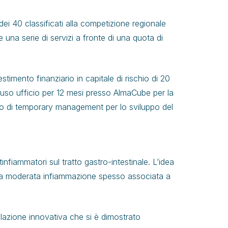
dei 40 classificati alla competizione regionale
una serie di servizi a fronte di una quota di
stimento finanziario in capitale di rischio di 20
 uso ufficio per 12 mesi presso AlmaCube per la
uomo di temporary management per lo sviluppo del
tinfiammatori sul tratto gastro-intestinale. L’idea
 una moderata infiammazione spesso associata a
ulazione innovativa che si è dimostrato