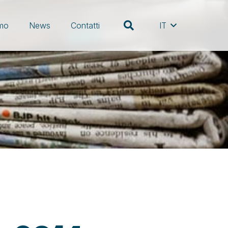
amo
News
Contatti
IT