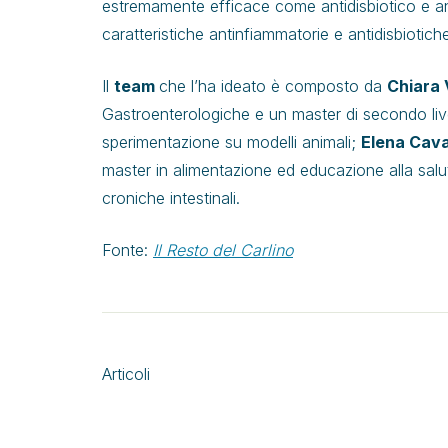
estremamente efficace come antidisbiotico e anti
caratteristiche antinfiammatorie e antidisbiotiche
Il
team
che l’ha ideato è composto da
Chiara 
Gastroenterologiche e un master di secondo livel
sperimentazione su modelli animali;
Elena Cav
master in alimentazione ed educazione alla salu
croniche intestinali.
Fonte:
Il Resto del Carlino
Articoli