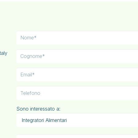
taly
Sono interessato a: