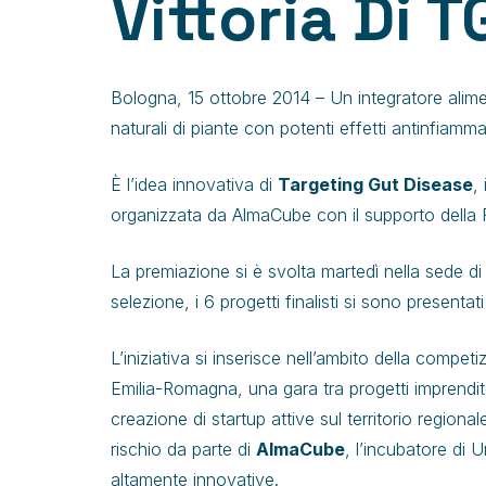
Vittoria Di 
Bologna, 15 ottobre 2014 – Un integratore alimen
naturali di piante con potenti effetti antinfiammat
È l’idea innovativa di
Targeting Gut Disease
,
organizzata da AlmaCube con il supporto della
La premiazione si è svolta martedì nella sede di
selezione, i 6 progetti finalisti si sono presentat
L’iniziativa si inserisce nell’ambito della compe
Emilia-Romagna, una gara tra progetti imprenditor
creazione di startup attive sul territorio region
rischio da parte di
AlmaCube
, l’incubatore di 
altamente innovative.