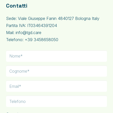
Contatti
Sede: Viale Giuseppe Fanin 4840127 Bologna Italy
Partita IVA: IT03464391204
Mail: info@tgd.care
Telefono: +39 3458658050