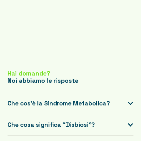
Hai domande?
Noi abbiamo le risposte
Che cos’è la Sindrome Metabolica?
Che cosa significa “Disbiosi”?