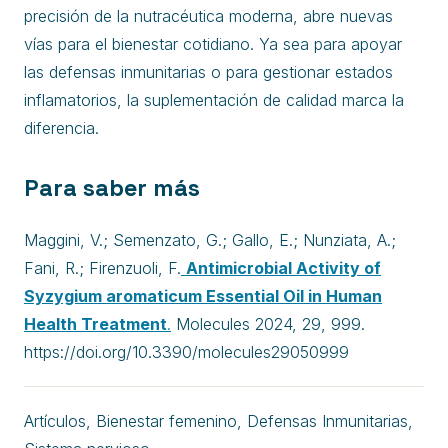
precisión de la nutracéutica moderna, abre nuevas
vías para el bienestar cotidiano. Ya sea para apoyar
las defensas inmunitarias o para gestionar estados
inflamatorios, la suplementación de calidad marca la
diferencia.
Para saber más
Maggini, V.; Semenzato, G.; Gallo, E.; Nunziata, A.;
Fani, R.; Firenzuoli, F.
Antimicrobial Activity of
Syzygium aromaticum Essential Oil in Human
Health Treatment
.
Molecules 2024, 29, 999.
https://doi.org/10.3390/molecules29050999
Artículos
,
Bienestar femenino
,
Defensas Inmunitarias
,