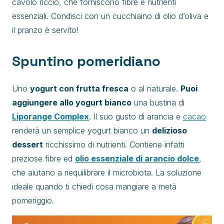
cavolo riccio, che forniscono fibre e nutrienti
essenziali. Condisci con un cucchiaino di olio d’oliva e
il pranzo è servito!
Spuntino pomeridiano
Uno
yogurt con frutta fresca
o al naturale.
Puoi
aggiungere allo yogurt bianco
una bustina di
Liporange Complex
. Il suo gusto di arancia e
cacao
renderà un semplice yogurt bianco un
delizioso
dessert
ricchissimo di nutrienti. Contiene infatti
preziose fibre ed
olio essenziale di arancio dolce
,
che aiutano a riequilibrare il microbiota. La soluzione
ideale quando ti chiedi cosa mangiare a metà
pomeriggio.