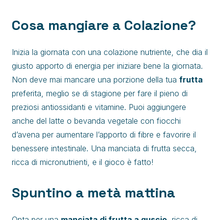
Cosa mangiare a Colazione?
Inizia la giornata con una colazione nutriente, che dia il
giusto apporto di energia per iniziare bene la giornata.
Non deve mai mancare una porzione della tua
frutta
preferita, meglio se di stagione per fare il pieno di
preziosi antiossidanti e vitamine. Puoi aggiungere
anche del latte o bevanda vegetale con fiocchi
d’avena per aumentare l’apporto di fibre e favorire il
benessere intestinale. Una manciata di frutta secca,
ricca di micronutrienti, e il gioco è fatto!
Spuntino a metà mattina
Opta per una
manciata di frutta a guscio
, ricca di