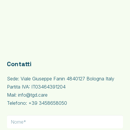
Contatti
Sede: Viale Giuseppe Fanin 4840127 Bologna Italy
Partita IVA: IT03464391204
Mail: info@tgd.care
Telefono: +39 3458658050