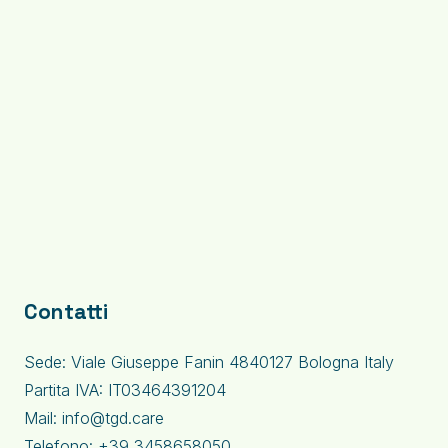
Contatti
Sede: Viale Giuseppe Fanin 4840127 Bologna Italy
Partita IVA: IT03464391204
Mail: info@tgd.care
Telefono: +39 3458658050