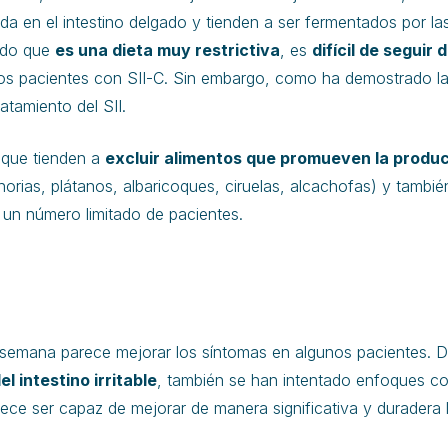
da en el intestino delgado y tienden a ser fermentados por la
ado que
es una dieta muy restrictiva
, es
difícil de seguir
los pacientes con SII-C. Sin embargo, como ha demostrado la
ratamiento del SII.
 que tienden a
excluir alimentos que promueven la produc
ahorias, plátanos, albaricoques, ciruelas, alcachofas) y tambié
 un número limitado de pacientes.
la semana parece mejorar los síntomas en algunos pacientes.
 intestino irritable
, también se han intentado enfoques com
ce ser capaz de mejorar de manera significativa y duradera l