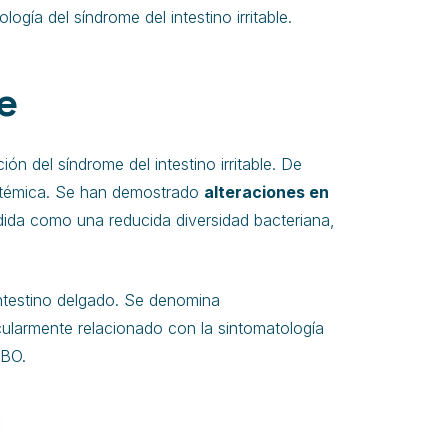
gía del síndrome del intestino irritable.
e
ón del síndrome del intestino irritable. De
stémica. Se han demostrado
alteraciones en
dida como una reducida diversidad bacteriana,
intestino delgado. Se denomina
cularmente relacionado con la sintomatología
IBO.