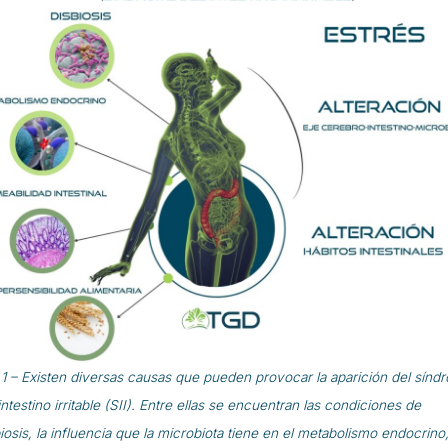
 1 – Existen diversas causas que pueden provocar la aparición del sínd
intestino irritable (SII). Entre ellas se encuentran las condiciones de
iosis, la influencia que la microbiota tiene en el metabolismo endocrino,