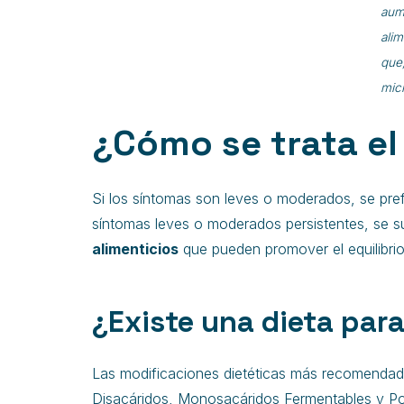
aume
alim
que,
micr
¿Cómo se trata el 
Si los síntomas son leves o moderados, se pref
síntomas leves o moderados persistentes, se s
alimenticios
que pueden promover el equilibrio 
¿Existe una dieta para 
Las modificaciones dietéticas más recomenda
Disacáridos, Monosacáridos Fermentables y Pol