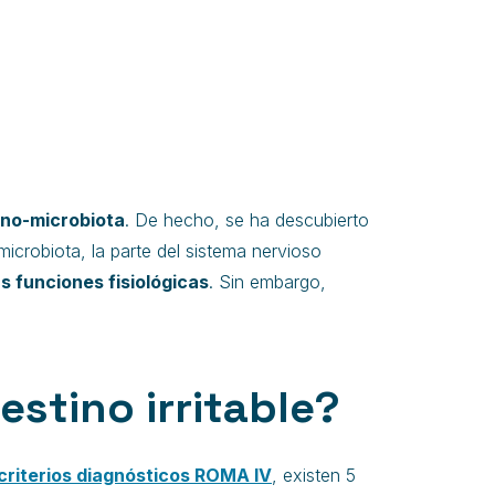
ino-microbiota
. De hecho, se ha descubierto
microbiota, la parte del sistema nervioso
s funciones fisiológicas
. Sin embargo,
stino irritable?
criterios diagnósticos ROMA IV
, existen 5