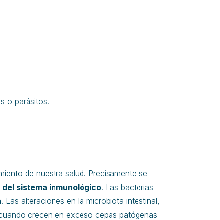
s o parásitos.
miento de nuestra salud. Precisamente se
 del sistema inmunológico
. Las bacterias
n
. Las alteraciones en la microbiota intestinal,
o, cuando crecen en exceso cepas patógenas