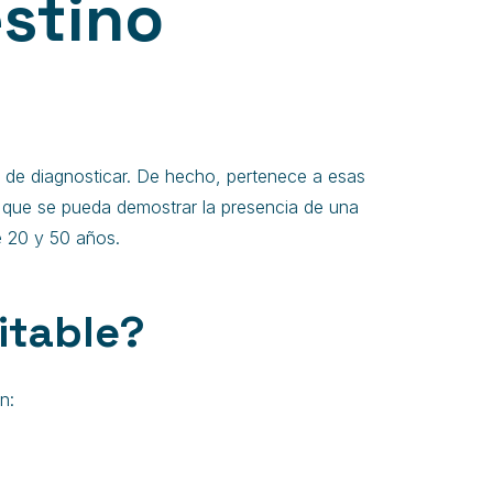
estino
 de diagnosticar. De hecho, pertenece a esas
in que se pueda demostrar la presencia de una
e 20 y 50 años.
itable?
n: