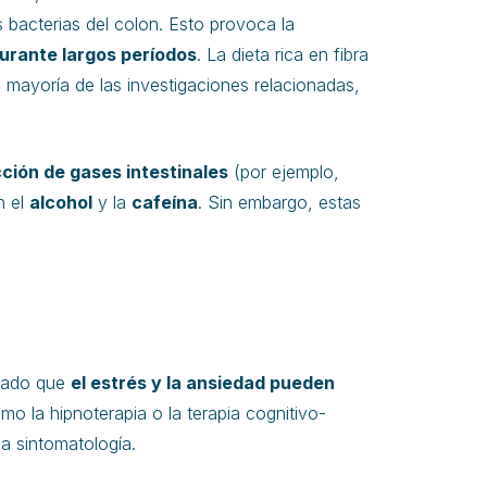
s bacterias del colon. Esto provoca la
 durante largos períodos
. La dieta rica en fibra
 mayoría de las investigaciones relacionadas,
ción de gases intestinales
(por ejemplo,
n el
alcohol
y la
cafeína
. Sin embargo, estas
 Dado que
el estrés y la ansiedad pueden
o la hipnoterapia o la terapia cognitivo-
a sintomatología.