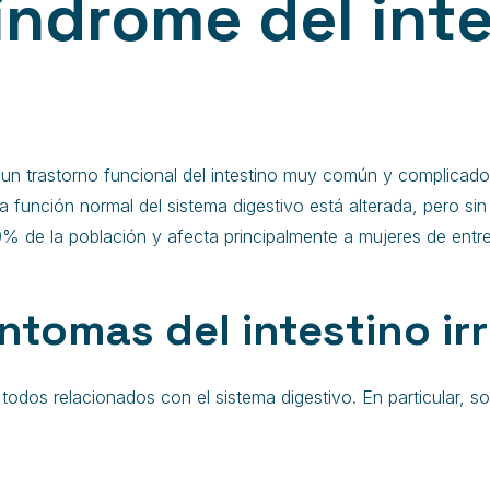
índrome del int
un trastorno funcional del intestino muy común y complicado
la función normal del sistema digestivo está alterada, pero s
% de la población y afecta principalmente a mujeres de entr
ntomas del intestino irr
odos relacionados con el sistema digestivo. En particular, so