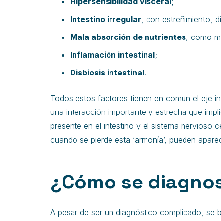
Hipersensibilidad visceral
;
Intestino irregular
, con estreñimiento, 
Mala absorción de nutrientes
, como mi
Inflamación intestinal
;
Disbiosis intestinal
.
Todos estos factores tienen en común el eje i
una interacción importante y estrecha que impl
presente en el intestino y el sistema nervioso c
cuando se pierde esta ‘armonía’, pueden apare
¿Cómo se diagnost
A pesar de ser un diagnóstico complicado, se 