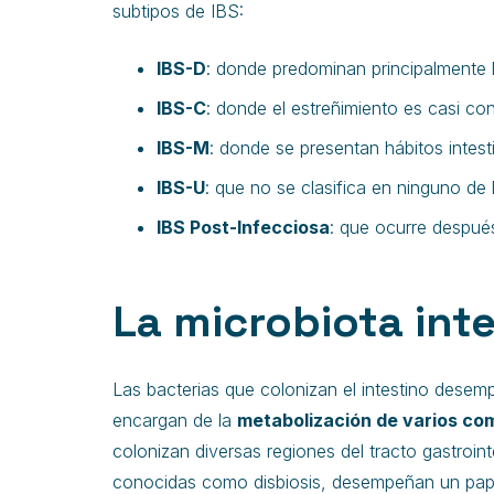
subtipos de IBS:
IBS-D
: donde predominan principalmente l
IBS-C
: donde el estreñimiento es casi co
IBS-M
: donde se presentan hábitos intest
IBS-U
: que no se clasifica en ninguno de
IBS Post-Infecciosa
: que ocurre después
La microbiota int
Las bacterias que colonizan el intestino dese
encargan de la
metabolización de varios c
colonizan diversas regiones del tracto gastroint
conocidas como disbiosis, desempeñan un papel