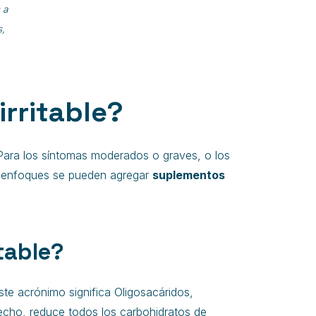
 a
s,
irritable?
 Para los síntomas moderados o graves, o los
s enfoques se pueden agregar
suplementos
itable?
Este acrónimo significa Oligosacáridos,
echo, reduce todos los carbohidratos de