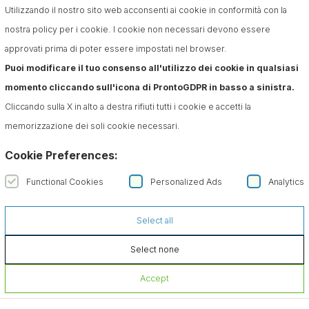
Utilizzando il nostro sito web acconsenti ai cookie in conformità con la
nostra policy per i cookie. I cookie non necessari devono essere
approvati prima di poter essere impostati nel browser.
Puoi modificare il tuo consenso all'utilizzo dei cookie in qualsiasi
momento cliccando sull'icona di ProntoGDPR in basso a sinistra.
Cliccando sulla X in alto a destra rifiuti tutti i cookie e accetti la
memorizzazione dei soli cookie necessari.
Cookie Preferences:
Functional Cookies
Personalized Ads
Analytics
Select all
Select none
Accept