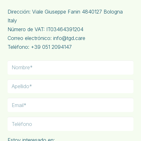
Dirección: Viale Giuseppe Fanin 4840127 Bologna
Italy
Número de VAT: IT03464391204
Correo electrónico: info@tgd.care
Teléfono: +39 051 2094147
Estoy interesado en: